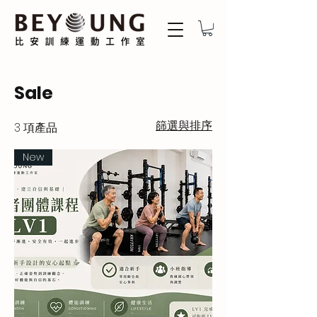
Sale
篩選與排序
3 項產品
New