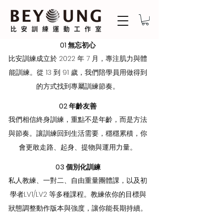
01 無忘初心
比安訓練成立於 2022 年 7 月，專注肌力與體
能訓練。從 13 到 91 歲，我們陪學員用做得到
的方式找到專屬訓練節奏。
02 年齡友善
我們相信終身訓練，重點不是年齡，而是方法
與節奏。讓訓練回到生活需要，穩穩累積，你
會更敢走路、起身、提物與運用力量。
03 個別化訓練
私人教練、一對二、自由重量團體課，以及初
學者LV1/LV2 等多種課程。教練依你的目標與
狀態調整動作版本與強度，讓你能長期持續。