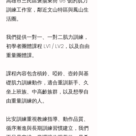
高雄市三民區褒揚東街 95 號的肌力
訓練工作室，鄰近文山特區與鳳山生
活圈。
我們提供一對一、一對二肌力訓練，
初學者團體課程 LV1 / LV2，以及自由
重量團體課。
課程內容包含槓鈴、啞鈴、壺鈴與基
礎肌力訓練動作，適合重訓新手、久
坐上班族、中高齡族群，以及想學自
由重量訓練的人。
比安訓練重視教練指導、動作品質、
循序漸進與長期訓練習慣建立，我們