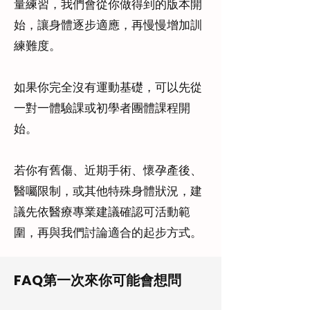
量練習，我們會從你做得到的版本開
始，讓身體逐步適應，再慢慢增加訓
練難度。
如果你完全沒有運動基礎，可以先從
一對一體驗課或初學者團體課程開
始。
若你有舊傷、近期手術、懷孕產後、
醫囑限制，或其他特殊身體狀況，建
議先依醫療專業建議確認可活動範
圍，再與我們討論適合的起步方式。
FAQ
第一次來你可能會想問