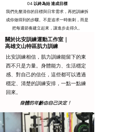
04 以終為始 達成目標
我們先釐清你的目標與日常需求，再把訓練拆
成你做得到的步驟。不是追求一時衝刺，而是
把每週節奏建立起來，讓進步走得久。
關於比安訓練運動工作室｜
高雄文山特區肌力訓練
比安訓練相信，肌力訓練能留下的東
西不只是力量。身體能力、生活穩定
感、對自己的信任，這些都可以透過
穩定、清楚的訓練安排，一點一點練
回來。
​身體的年齡由自己決定！