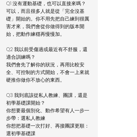
Q1 沒有運動基礎，也可以直接來嗎？
可以，而且很多人就是從「完全沒基
礎」開始的。你不用先把自己練到很厲
害才來，我們會從你做得到的版本開
始，把動作練穩再慢慢加。
Q2 我以前受傷過或最近有不舒服，還
適合訓練嗎？
我們會先了解你的狀況，再用比較安
全、可控制的方式開始，不會一上來就
硬推你做你不放心的東西。
Q3 我到底該從私人教練、團課，還是
初學基礎課開始？
你想要最個別化、動作希望有人一步一
步帶：選私人教練
你想把基礎一次打好、再接團課更順：
選初學基礎課