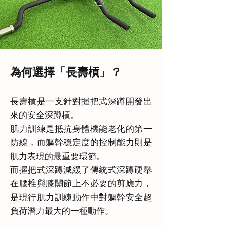
為何選擇「長壽槓」？
長壽槓是一支針對握把式深蹲開發出
來的安全深蹲槓。
肌力訓練是抵抗身體機能老化的第一
防線，而軀幹穩定度的控制能力則是
肌力表現的最重要環節。
而握把式深蹲減緩了傳統式深蹲硬舉
在腰椎與膝關節上不必要的剪應力，
是現行肌力訓練動作中對軀幹安全超
負荷潛力最大的一種動作。