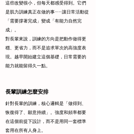
這些改變很小，但每天都感受得到。它們
是肌力訓練真正在做的事——讓日常活動從
「需要撐著完成」變成「有能力自然完
成」。
對長輩來說，訓練的方向是把動作做得更
穩、更省力，而不是追求單次的高強度表
現。越早開始建立這個基礎，日常需要的
能力就能留得久一點。
長輩訓練怎麼安排
針對長輩的訓練，核心邏輯是「做得到、
恢復得了、願意持續」。強度和頻率都要
在這個前提下設計，而不是用同一套標準
套用在所有人身上。