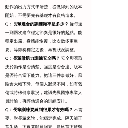
動作的出力方式學清楚，從做得到的版本
開始，不需要先有基礎才有資格進來。
Q：長輩適合的訓練頻率是多少？
 從每週
一到兩次建立穩定節奏是很好的起點。能
穩定出席、身體能恢復，比次數多更重
要。等節奏穩定之後，再視狀況調整。
Q：長輩做肌力訓練安全嗎？
 安全與否取
決於動作是否清楚、強度是否合適、版本
是否符合當下能力。把這三件事做好，風
險會大幅下降。每個人狀況不同，如有舊
傷或特殊健康狀況，建議先與醫療專業人
員討論，再評估適合的訓練安排。
Q：長輩訓練要練到很累才有效嗎？
 不需
要。對長輩來說，能穩定完成、隔天能正
常生活、下週還願意回來，是比當下疲勞