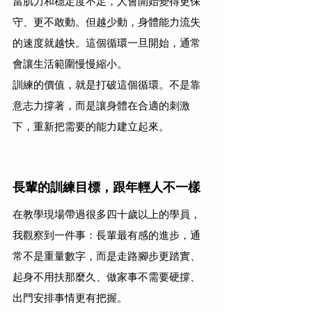
當肌力和穩定度不足，人會開始變得更保
守、更不敢動。但越少動，身體能力流失
的速度就越快。這個循環一旦開始，通常
會讓生活範圍慢慢縮小。
訓練的價值，就是打破這個循環。不是靠
意志力撐著，而是讓身體在合適的刺激
下，重新把需要的能力建立起來。
長輩的訓練目標，跟年輕人不一樣
在教學現場帶過很多四十歲以上的學員，
我觀察到一件事：長輩最有感的進步，通
常不是重量數字，而是走路腳步更踏實、
起身不用扶那麼久、做家事不需要硬撐、
出門安排事情更有把握。