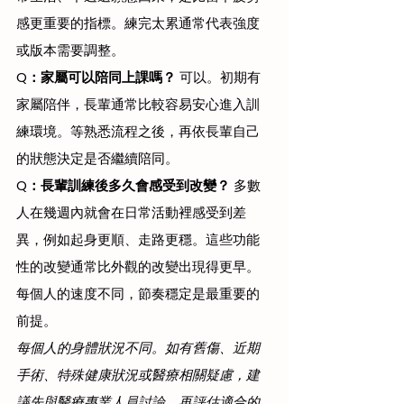
感更重要的指標。練完太累通常代表強度
或版本需要調整。
Q：家屬可以陪同上課嗎？
 可以。初期有
家屬陪伴，長輩通常比較容易安心進入訓
練環境。等熟悉流程之後，再依長輩自己
的狀態決定是否繼續陪同。
Q：長輩訓練後多久會感受到改變？
 多數
人在幾週內就會在日常活動裡感受到差
異，例如起身更順、走路更穩。這些功能
性的改變通常比外觀的改變出現得更早。
每個人的速度不同，節奏穩定是最重要的
前提。
每個人的身體狀況不同。如有舊傷、近期
手術、特殊健康狀況或醫療相關疑慮，建
議先與醫療專業人員討論，再評估適合的