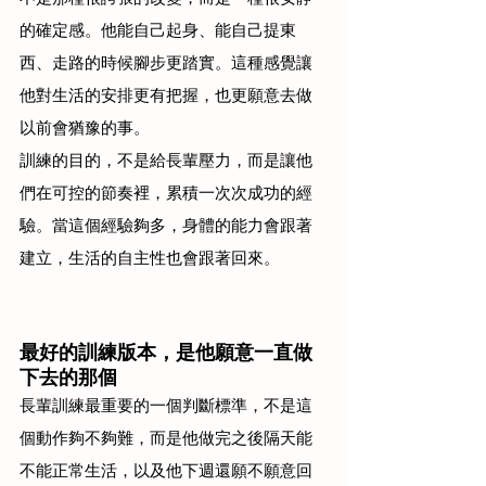
的確定感。他能自己起身、能自己提東
西、走路的時候腳步更踏實。這種感覺讓
他對生活的安排更有把握，也更願意去做
以前會猶豫的事。
訓練的目的，不是給長輩壓力，而是讓他
們在可控的節奏裡，累積一次次成功的經
驗。當這個經驗夠多，身體的能力會跟著
建立，生活的自主性也會跟著回來。
最好的訓練版本，是他願意一直做
下去的那個
長輩訓練最重要的一個判斷標準，不是這
個動作夠不夠難，而是他做完之後隔天能
不能正常生活，以及他下週還願不願意回