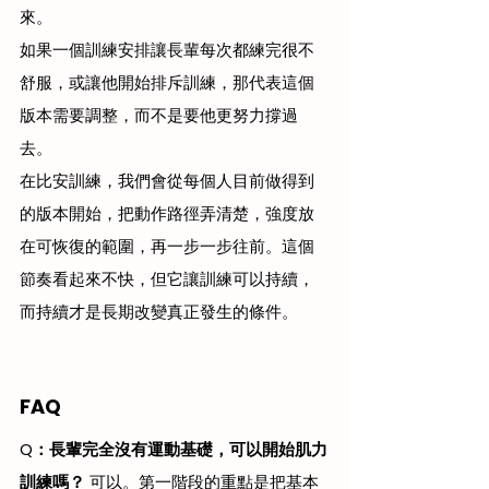
來。
如果一個訓練安排讓長輩每次都練完很不
舒服，或讓他開始排斥訓練，那代表這個
版本需要調整，而不是要他更努力撐過
去。
在比安訓練，我們會從每個人目前做得到
的版本開始，把動作路徑弄清楚，強度放
在可恢復的範圍，再一步一步往前。這個
節奏看起來不快，但它讓訓練可以持續，
而持續才是長期改變真正發生的條件。
FAQ
Q：長輩完全沒有運動基礎，可以開始肌力
訓練嗎？
 可以。第一階段的重點是把基本