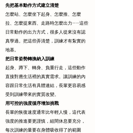
先把基本動作方式建立清楚
怎麼站、怎麼坐下起身、怎麼推、怎麼
拉、怎麼提東西、走路時怎麼出力——這些
日常動作的出力方式，很多人從來沒有認
真學過。把這些弄清楚，訓練才有紮實的
地基。
把日常姿勢轉換納入訓練
起身、蹲下、轉身、負重行走，這些動作
直接對應生活裡的真實需求。讓訓練的內
容跟日常生活有具體連結，長輩更容易感
受到訓練帶來的實質改變。
用可控的強度循序增加挑戰
長輩的恢復速度通常比年輕人慢，這代表
強度的推進要更謹慎，組間休息要充分，
每次訓練的量要在身體吸收得了的範圍