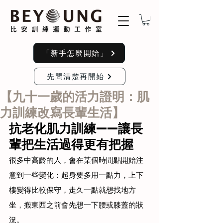
「新手怎麼開始」
先問清楚再開始
【九十一歲的活力證明：肌
力訓練改寫長輩生活】
抗老化肌力訓練——讓長
輩把生活過得更有把握
很多中高齡的人，會在某個時間點開始注
意到一些變化：起身要多用一點力，上下
樓變得比較保守，走久一點就想找地方
坐，搬東西之前會先想一下腰或膝蓋的狀
況。