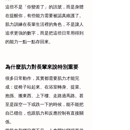
這些不是「你變差了」的訊號，而是身體
在提醒你，有些能力需要被認真維護了。
肌力訓練在長輩生活裡的角色，不是讓人
追求更強的數字，而是把這些日常用得到
的能力一點一點存回來。
為什麼肌力對長輩來說特別重要
很多日常動作，其實都需要肌力才能完
成：從椅子站起來、在浴室轉身、提菜、
抱孫、搬東西、上下樓、走路過馬路。甚
至是踩空一下或跌一下的時候，能不能把
自己穩住，也跟肌力和反應控制有直接關
係。