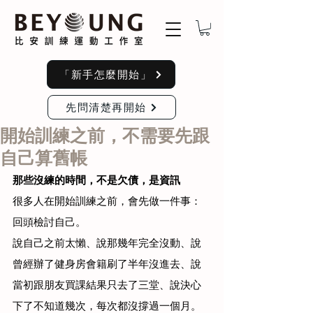
「新手怎麼開始」
先問清楚再開始
開始訓練之前，不需要先跟
自己算舊帳
那些沒練的時間，不是欠債，是資訊
很多人在開始訓練之前，會先做一件事：
回頭檢討自己。
說自己之前太懶、說那幾年完全沒動、說
曾經辦了健身房會籍刷了半年沒進去、說
當初跟朋友買課結果只去了三堂、說決心
下了不知道幾次，每次都沒撐過一個月。