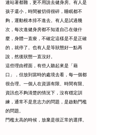
連站著都難，更不用說去健身房。有人是
孩子還小，時間被切得很碎，睡眠都不
夠，運動根本排不進去。有人是試過幾
次，每次進健身房都不知道自己在做什
麼，身體一直痠，不確定這樣是不是正確
的，就停了。也有人是等狀態好一點再
說，然後狀態一直沒好。
這些理由裡面，有些人聽起來是「藉
口」，但放到當時的處境去看，每一個都
很合理。一個人在資源有限、時間有限、
資訊也不夠清楚的情況下，沒有穩定訓
練，通常不是意志力的問題，是啟動門檻
的問題。
門檻太高的時候，放棄是很正常的選擇。