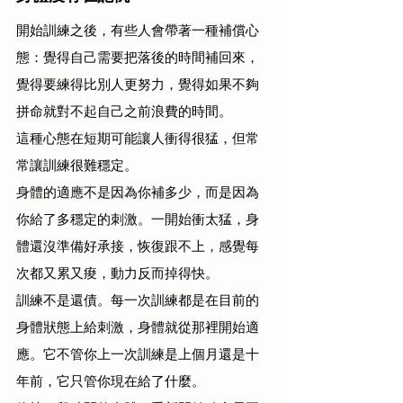
開始訓練之後，有些人會帶著一種補償心
態：覺得自己需要把落後的時間補回來，
覺得要練得比別人更努力，覺得如果不夠
拼命就對不起自己之前浪費的時間。
這種心態在短期可能讓人衝得很猛，但常
常讓訓練很難穩定。
身體的適應不是因為你補多少，而是因為
你給了多穩定的刺激。一開始衝太猛，身
體還沒準備好承接，恢復跟不上，感覺每
次都又累又痠，動力反而掉得快。
訓練不是還債。每一次訓練都是在目前的
身體狀態上給刺激，身體就從那裡開始適
應。它不管你上一次訓練是上個月還是十
年前，它只管你現在給了什麼。