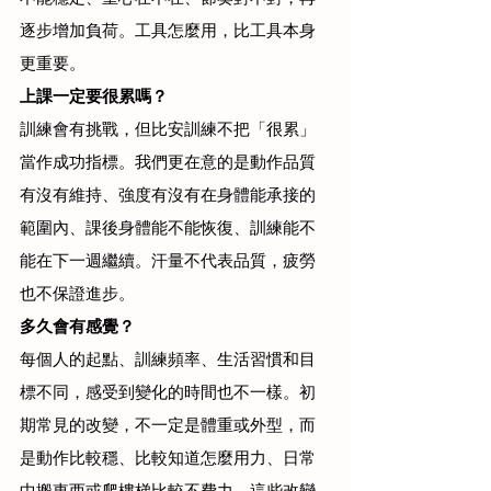
逐步增加負荷。工具怎麼用，比工具本身
更重要。
上課一定要很累嗎？
訓練會有挑戰，但比安訓練不把「很累」
當作成功指標。我們更在意的是動作品質
有沒有維持、強度有沒有在身體能承接的
範圍內、課後身體能不能恢復、訓練能不
能在下一週繼續。汗量不代表品質，疲勞
也不保證進步。
多久會有感覺？
每個人的起點、訓練頻率、生活習慣和目
標不同，感受到變化的時間也不一樣。初
期常見的改變，不一定是體重或外型，而
是動作比較穩、比較知道怎麼用力、日常
中搬東西或爬樓梯比較不費力。這些改變