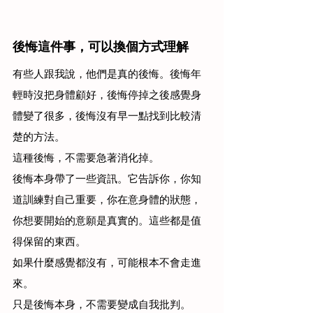
後悔這件事，可以換個方式理解
有些人跟我說，他們是真的後悔。後悔年
輕時沒把身體顧好，後悔停掉之後感覺身
體變了很多，後悔沒有早一點找到比較清
楚的方法。
這種後悔，不需要急著消化掉。
後悔本身帶了一些資訊。它告訴你，你知
道訓練對自己重要，你在意身體的狀態，
你想要開始的意願是真實的。這些都是值
得保留的東西。
如果什麼感覺都沒有，可能根本不會走進
來。
只是後悔本身，不需要變成自我批判。