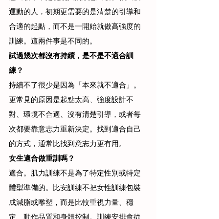
運動的人，初期更需要的是清楚的引導和
合適的起點，而不是一開始就做高強度的
訓練。這兩件事是不同的。
試過幾次都沒有持續，是不是不適合訓
練？
持續不了很少是因為「本來就不適合」。
更常見的原因是起點太高、強度設計不
對、環境不合適、沒有清楚引導，或者每
次都要靠意志力重新決定。找到適合自己
的方式，通常比找到意志力更有用。
女生適合做重訓嗎？
適合。肌力訓練不是為了特定性別或特定
體型準備的。比安訓練不把女性訓練包裝
成減脂或雕塑，而是比較重視力量、穩
定、動作品質和身體控制。訓練安排會從