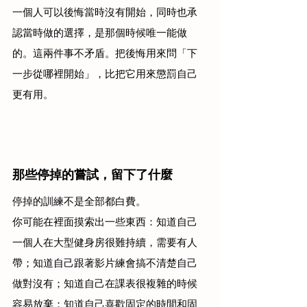
一個人可以後悔當時沒有開始，同時也承
認當時做的選擇，是那個時候唯一能做
的。這兩件事不矛盾。把後悔用來問「下
一步從哪裡開始」，比把它用來懲罰自己
更有用。
那些停掉的嘗試，留下了什麼
停掉的訓練不是全部都白費。
你可能在裡面摸索出一些東西：知道自己
一個人在大型健身房很難持續，需要有人
帶；知道自己跟著影片練會搞不清楚自己
做對沒有；知道自己在課表很複雜的時候
容易放棄；知道自己喜歡固定的時間和固