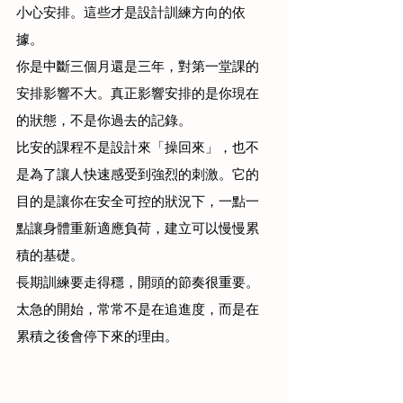
小心安排。這些才是設計訓練方向的依
據。
你是中斷三個月還是三年，對第一堂課的
安排影響不大。真正影響安排的是你現在
的狀態，不是你過去的記錄。
比安的課程不是設計來「操回來」，也不
是為了讓人快速感受到強烈的刺激。它的
目的是讓你在安全可控的狀況下，一點一
點讓身體重新適應負荷，建立可以慢慢累
積的基礎。
長期訓練要走得穩，開頭的節奏很重要。
太急的開始，常常不是在追進度，而是在
累積之後會停下來的理由。