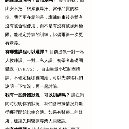
比安不把「很累很爆汗」當作品質的標
準。我們更在意的是，訓練結束後身體有
沒有被合理使用，而不是有沒有被操到極
限。能穩定持續的訓練，比偶爾衝一次更
有意義。
有哪些課程可以選擇？
 目前提供一對一私
人教練課、一對二私人課、初學者基礎團
體課（LV1/LV2）、自由重量小班制團體
課。不確定從哪裡開始，可以先聯絡我們
說明一下情況，再一起討論。
我有一些身體狀況，可以訓練嗎？
 請在詢
問時說明你的狀況，我們會根據情況判斷
從哪裡開始比較合適。如果有醫療上的疑
慮，建議先與醫療專業人員確認。