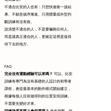
不適合比安的人也有：只想快速衝一波結
果、不願意循序漸進、只用體重或外型判
斷訓練有沒有效。
說清楚不適合的人，不是要嚇跑任何人。
而是讓真正適合的人，更確定這裡是值得
待下去的地方。
FAQ
完全沒有運動經驗可以來嗎？
 可以。比安
訓練有專門為沒有基礎的人設計的初學者
課程，會從最基本的動作模式開始建立，
根據每個人目前做得到的位置安排訓練。
不需要先變好才來。
訓練強度高嗎？會很累嗎？
 會有挑戰，但