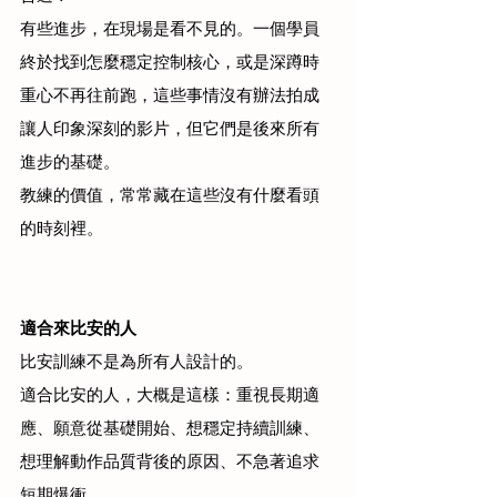
有些進步，在現場是看不見的。一個學員
終於找到怎麼穩定控制核心，或是深蹲時
重心不再往前跑，這些事情沒有辦法拍成
讓人印象深刻的影片，但它們是後來所有
進步的基礎。
教練的價值，常常藏在這些沒有什麼看頭
的時刻裡。
適合來比安的人
比安訓練不是為所有人設計的。
適合比安的人，大概是這樣：重視長期適
應、願意從基礎開始、想穩定持續訓練、
想理解動作品質背後的原因、不急著追求
短期爆衝。