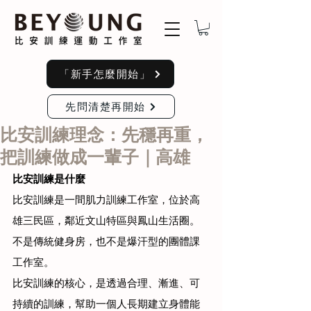
「新手怎麼開始」
先問清楚再開始
比安訓練理念：先穩再重，
把訓練做成一輩子｜高雄
比安訓練是什麼
比安訓練是一間肌力訓練工作室，位於高
雄三民區，鄰近文山特區與鳳山生活圈。
不是傳統健身房，也不是爆汗型的團體課
工作室。
比安訓練的核心，是透過合理、漸進、可
持續的訓練，幫助一個人長期建立身體能