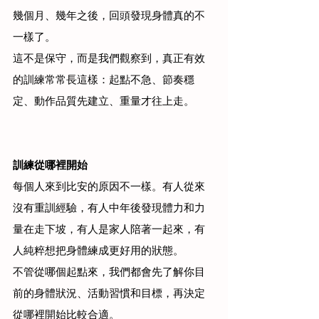
幾個月、幾年之後，回頭發現身體真的不
一樣了。
這不是保守，而是我們觀察到，真正有效
的訓練常常長這樣：起點不急、節奏穩
定、動作品質先建立、重量才往上走。
訓練從哪裡開始
每個人來到比安的原因不一樣。有人從來
沒有重訓經驗，有人中年後發現體力和力
量在走下坡，有人是家人陪著一起來，有
人純粹想把身體練成更好用的狀態。
不管從哪個起點來，我們都會先了解你目
前的身體狀況、活動習慣和目標，再決定
從哪裡開始比較合適。