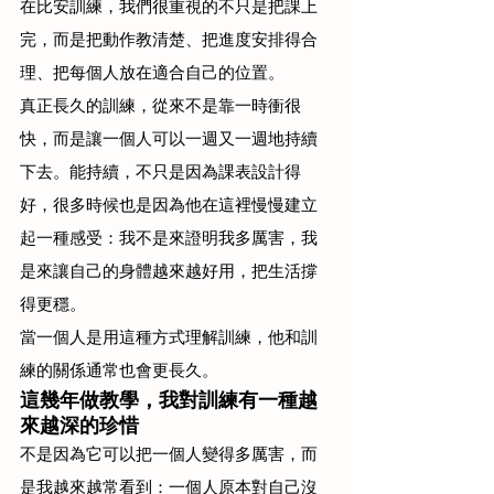
在比安訓練，我們很重視的不只是把課上
完，而是把動作教清楚、把進度安排得合
理、把每個人放在適合自己的位置。
真正長久的訓練，從來不是靠一時衝很
快，而是讓一個人可以一週又一週地持續
下去。能持續，不只是因為課表設計得
好，很多時候也是因為他在這裡慢慢建立
起一種感受：我不是來證明我多厲害，我
是來讓自己的身體越來越好用，把生活撐
得更穩。
當一個人是用這種方式理解訓練，他和訓
練的關係通常也會更長久。
這幾年做教學，我對訓練有一種越
來越深的珍惜
不是因為它可以把一個人變得多厲害，而
是我越來越常看到：一個人原本對自己沒