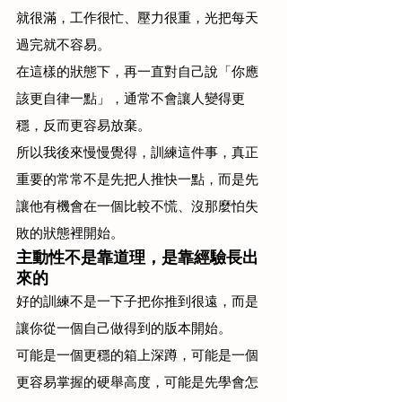
就很滿，工作很忙、壓力很重，光把每天
過完就不容易。
在這樣的狀態下，再一直對自己說「你應
該更自律一點」，通常不會讓人變得更
穩，反而更容易放棄。
所以我後來慢慢覺得，訓練這件事，真正
重要的常常不是先把人推快一點，而是先
讓他有機會在一個比較不慌、沒那麼怕失
敗的狀態裡開始。
主動性不是靠道理，是靠經驗長出
來的
好的訓練不是一下子把你推到很遠，而是
讓你從一個自己做得到的版本開始。
可能是一個更穩的箱上深蹲，可能是一個
更容易掌握的硬舉高度，可能是先學會怎