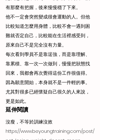
有那麼有把握，後來慢慢穩了下來。
他不一定會突然變成很會運動的人。但他
比較知道怎麼用身體，比較不會一遇到困
難就否定自己，比較能在生活裡感受到，
原來自己不是完全沒有力量。
每次看到學員不是靠逞強，而是靠理解、
靠累積、靠一次一次做到，慢慢把狀態找
回來，我都會再次覺得這份工作很值得。
因為願意開始，本身就不是一件輕的事。
尤其對很多已經懷疑自己很久的人來說，
更是如此。
延伸閱讀
沒瘦，不等於訓練沒效 
https://www.beyoungtraining.com/post/