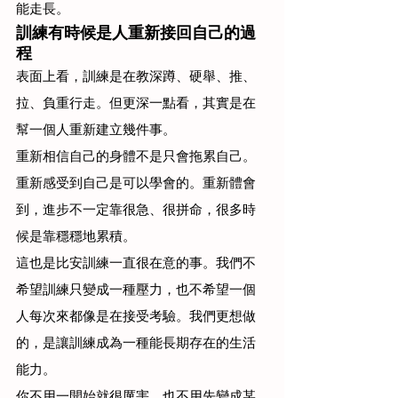
能走長。
訓練有時候是人重新接回自己的過
程
表面上看，訓練是在教深蹲、硬舉、推、
拉、負重行走。但更深一點看，其實是在
幫一個人重新建立幾件事。
重新相信自己的身體不是只會拖累自己。
重新感受到自己是可以學會的。重新體會
到，進步不一定靠很急、很拼命，很多時
候是靠穩穩地累積。
這也是比安訓練一直很在意的事。我們不
希望訓練只變成一種壓力，也不希望一個
人每次來都像是在接受考驗。我們更想做
的，是讓訓練成為一種能長期存在的生活
能力。
你不用一開始就很厲害，也不用先變成某