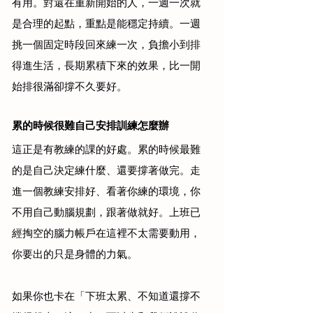
有用。對還在重新開始的人，一週一次就
是合理的起點，重點是能穩定持續。一週
挑一個固定時段回來練一次，負擔小到排
得進生活，長期累積下來的效果，比一開
始排很滿卻撐不久要好。
累的時候很難自己安排訓練怎麼辦
這正是有教練的課的好處。累的時候最難
的是自己決定練什麼、還要撐著做完。走
進一個教練安排好、看著你練的環境，你
不用自己動腦規劃，跟著做就好。上班已
經掏空的腦力帳戶在這裡不太需要動用，
你要出的只是身體的力氣。
如果你也卡在「下班太累、不知道還撐不