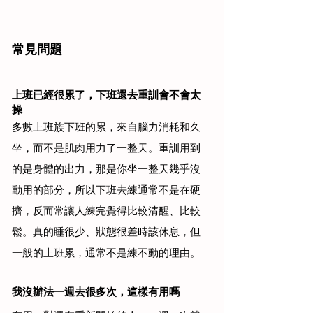
常見問題
上班已經很累了，下班還去重訓會不會太
操
多數上班族下班的累，來自腦力消耗和久
坐，而不是肌肉用力了一整天。重訓用到
的是身體的出力，那是你坐一整天幾乎沒
動用的部分，所以下班去練通常不是在硬
擠，反而常讓人練完覺得比較清醒、比較
鬆。真的睡很少、狀態很差時該休息，但
一般的上班累，通常不是練不動的理由。
我沒辦法一週去很多次，這樣有用嗎