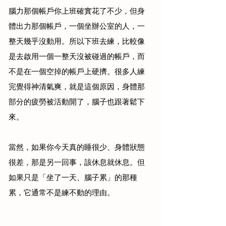
腦力那個帳戶你上班確實花了不少，但身
體出力那個帳戶，一個坐辦公室的人，一
整天幾乎沒動用。所以下班去練，比較像
是去啟用一個一整天沒被碰過的帳戶，而
不是在一個空掉的帳戶上硬擠。很多人練
完覺得神清氣爽，就是這個原因，身體那
部分的疲勞被活動開了，腦子也跟著鬆下
來。
當然，如果你今天真的睡很少、身體狀態
很差，那是另一回事，該休息就休息。但
如果只是「坐了一天、腦子累」的那種
累，它通常不是練不動的理由。