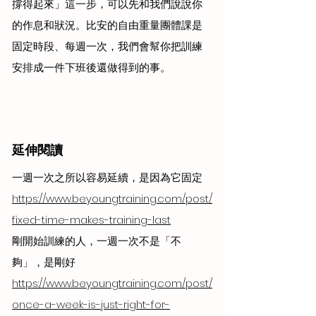
撐得起來」這一步，可以先和我們說說你
的作息和狀況。比安的自由重量團體課是
固定時段、每週一次，我們會幫你把訓練
安排成一件下班後還做得到的事。
延伸閱讀
一週一次之所以容易延續，是因為它固定 
https://www.beyoungtraining.com/post/
fixed-time-makes-training-last
剛開始訓練的人，一週一次不是「不
夠」，是剛好 
https://www.beyoungtraining.com/post/
once-a-week-is-just-right-for-