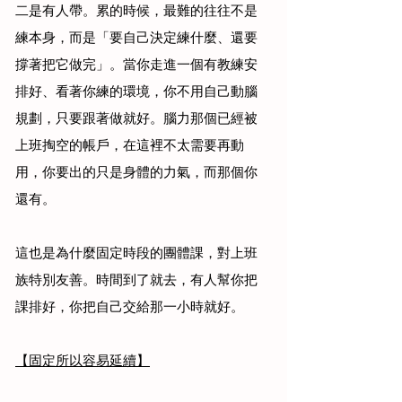
二是有人帶。累的時候，最難的往往不是
練本身，而是「要自己決定練什麼、還要
撐著把它做完」。當你走進一個有教練安
排好、看著你練的環境，你不用自己動腦
規劃，只要跟著做就好。腦力那個已經被
上班掏空的帳戶，在這裡不太需要再動
用，你要出的只是身體的力氣，而那個你
還有。
這也是為什麼固定時段的團體課，對上班
族特別友善。時間到了就去，有人幫你把
課排好，你把自己交給那一小時就好。
【固定所以容易延續】