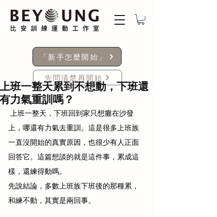
「新手怎麼開始」
先問清楚再開始
上班一整天累到不想動，下班還
有力氣重訓嗎？
 上班一整天，下班回到家只想癱在沙發
上，哪還有力氣去重訓。這是很多上班族
一直沒開始的真實原因，也很少有人正面
回答它。這篇想談的就是這件事，累成這
樣，還練得動嗎。
先說結論，多數上班族下班後的那種累，
和練不動，其實是兩回事。