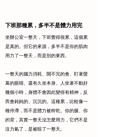
下班那種累，多半不是體力用完
坐辦公室一整天，下班覺得很累，這個累
是真的。但它的來源，多半不是你的肌肉
用力了一整天，而是別的東西。
一整天的腦力消耗、開不完的會、盯著螢
幕的眼睛、還有久坐本身。人坐著不動好
幾個小時，身體不會因此變得有精神，反
而會鈍鈍的、沉沉的。這種累，比較像一
種停滯，而不是體力被榨乾。你的腿、你
的背，其實一整天沒怎麼用力，它們不是
沒力氣了，是被晾了一整天。