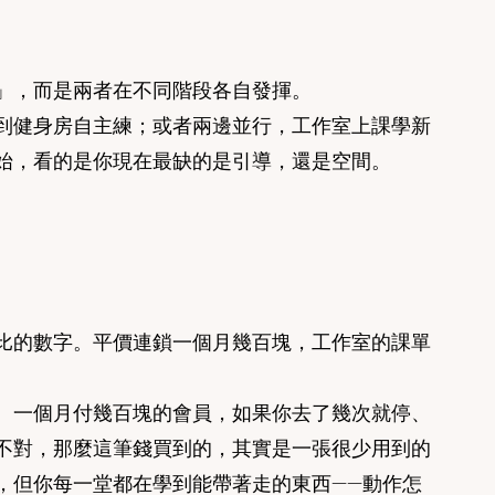
」，而是兩者在不同階段各自發揮。
到健身房自主練；或者兩邊並行，工作室上課學新
始，看的是你現在最缺的是引導，還是空間。
比的數字。平價連鎖一個月幾百塊，工作室的課單
。一個月付幾百塊的會員，如果你去了幾次就停、
不對，那麼這筆錢買到的，其實是一張很少用到的
，但你每一堂都在學到能帶著走的東西——動作怎