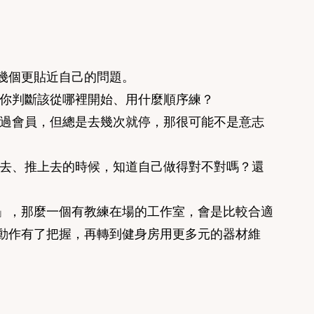
幾個更貼近自己的問題。
幫你判斷該從哪裡開始、用什麼順序練？
辦過會員，但總是去幾次就停，那很可能不是意志
下去、推上去的時候，知道自己做得對不對嗎？還
」，那麼一個有教練在場的工作室，會是比較合適
動作有了把握，再轉到健身房用更多元的器材維