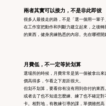
兩者其實可以接力，不是非此即彼
很多人最後走的路，不是「選一個用一輩子
在工作室把動作和判斷力建立起來，之後轉
的東西，健身房練熟悉的內容。先在哪裡開
月費低，不一定等於划算
選場所的時候，月費常常是第一個被拿出來
價高得多，乍看之下差距很大。
但划不划算，要看你有沒有用到你付的東西
或者去了也不知道怎麼練、練了也不確定對
卡。相對地，有教練引導的課，單價雖然高