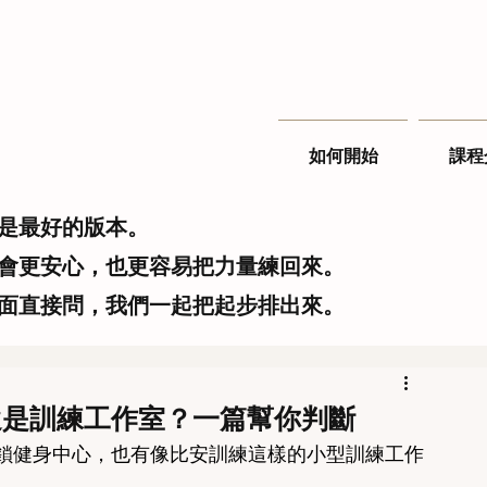
如何開始
課程
是最好的版本。
會更安心，也更容易把力量練回來。
面直接問，我們一起把起步排出來。
還是訓練工作室？一篇幫你判斷
鎖健身中心，也有像比安訓練這樣的小型訓練工作