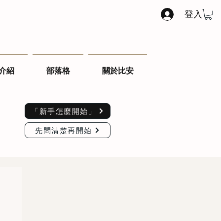
登入
介紹
部落格
關於比安
「新手怎麼開始」
先問清楚再開始