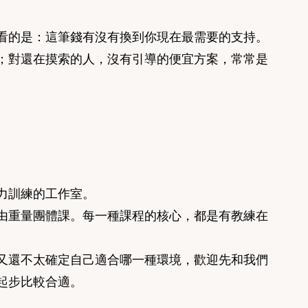
看的是：這筆錢有沒有換到你現在最需要的支持。
；對還在摸索的人，沒有引導的便宜方案，常常是
力訓練的工作室。
由重量團體課。每一種課程的核心，都是有教練在
又還不太確定自己適合哪一種環境，歡迎先和我們
起步比較合適。