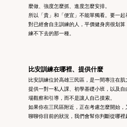
麼做、強度怎麼抓、進度怎麼安排。
所以「貴」和「便宜」不能單獨看。要一起
對已經會自主訓練的人，平價健身房很划算
練不下去的那一種。
比安訓練在哪裡、提供什麼
比安訓練位於高雄三民區，是一間專注在肌
提供一對一私人課、初學基礎小班，以及自
場觀察和引導，而不是讓人自己摸索。
如果你在三民區附近，正在考慮怎麼開始，
聊聊你目前的狀況，我們會幫你判斷從哪裡