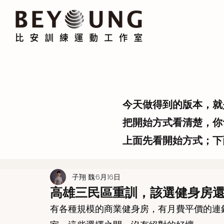
今天做得到的版本，就
把開始方式看清楚，你
上面先看開始方式；下
子翔 魏
6月16日
高雄三民區重訓，該選健身房
有各種規模的商業健身房，有月費平價的連