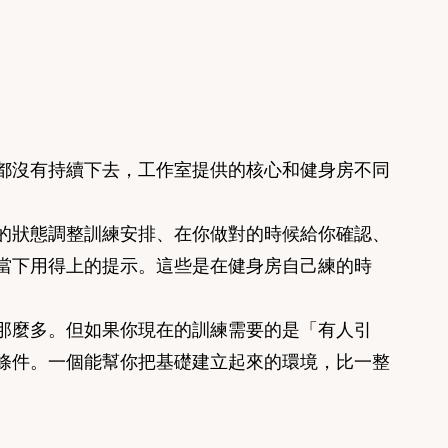
都沒有持續下去，工作室提供的核心和健身房不同
的狀態調整訓練安排、在你做對的時候給你確認、
當下用得上的提示。這些是在健身房自己練的時
那麼多。但如果你現在的訓練需要的是「有人引
條件。一個能幫你把基礎建立起來的環境，比一整