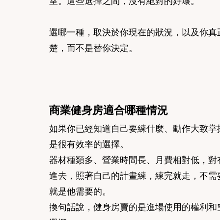
室。這些選擇之間，沒有絕對的好壞。
選哪一種，取決於你現在的狀況，以及你真
楚，而不是替你決定。
商業健身房適合哪種情況
如果你已經知道自己要練什麼、動作大致掌
是很有效率的選擇。
器材種類多、營業時間長、月費相對低，對
進去，照著自己的計畫練，練完就走，不需
就是他需要的。
換句話說，健身房賣的是進場使用的權利和