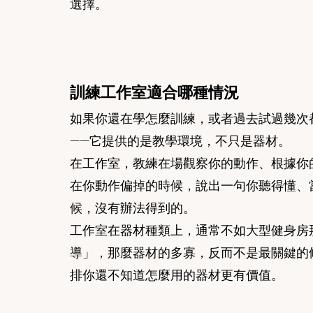
選擇。
訓練工作室適合哪種情況
如果你還在學怎麼訓練，或者過去試過幾次
——它提供的是教學環境，不只是器材。
在工作室，教練在場觀察你的動作、根據你
在你動作偏掉的時候，說出一句你聽得懂、
候，沒有辦法得到的。
工作室在器材種類上，通常不如大型健身房
導」，那麼器材的多寡，反而不是最關鍵的
排你還不知道怎麼用的器材更有價值。