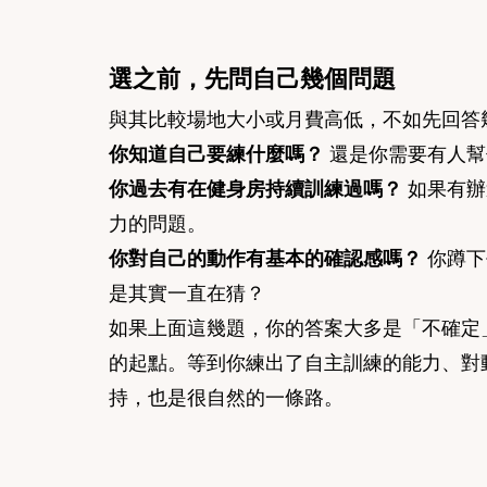
選之前，先問自己幾個問題
與其比較場地大小或月費高低，不如先回答
你知道自己要練什麼嗎？
 還是你需要有人
你過去有在健身房持續訓練過嗎？
 如果有
力的問題。
你對自己的動作有基本的確認感嗎？
 你蹲
是其實一直在猜？
如果上面這幾題，你的答案大多是「不確定
的起點。等到你練出了自主訓練的能力、對
持，也是很自然的一條路。