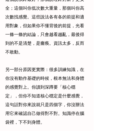
全；這個叫你低次數大重量，那個叫你高
次數找感覺。這些說法各有各的前提和適
用對象，但如果你不懂背後的前提，光看
一條一條的結論，只會越看越亂，最後得
到的不是清楚，是癱瘓。資訊太多，反而
不敢動。
另一部分原因更實際：很多訓練知識，在
你沒有動作基礎的時候，根本無法和身體
的感覺對上。你讀到深蹲要「核心穩
定」，但你不知道核心穩定是什麼感覺，
這句話對你來說就只是四個字，你沒辦法
用它來確認自己做得對不對。知識停在腦
袋裡，下不到身體。