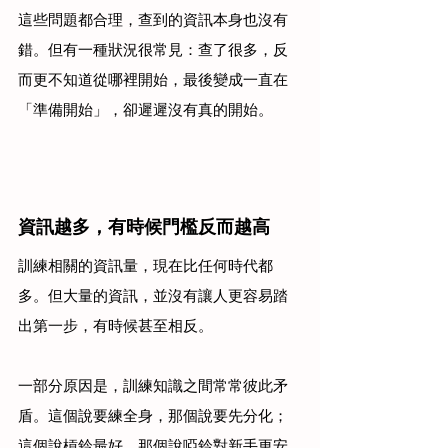
這些問題都合理，查到的資訊本身也沒有
錯。但有一種狀況很常見：查了很多，反
而更不知道從哪裡開始，最後變成一直在
「準備開始」，卻遲遲沒有真的開始。
資訊越多，有時候門檻反而越高
訓練相關的資訊量，現在比任何時代都
多。但大量的資訊，並沒有讓人更容易踏
出第一步，有時候甚至相反。
一部分原因是，訓練知識之間常常彼此矛
盾。這個說要練全身，那個說要先分化；
這個說槓鈴最好，那個說啞鈴對新手更安