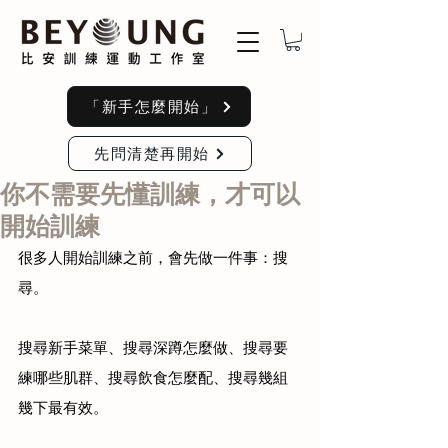
「新手怎麼開始」
先問清楚再開始
你不需要先懂訓練，才可以
開始訓練
很多人開始訓練之前，會先做一件事：搜
尋。
搜尋新手菜單、搜尋深蹲怎麼做、搜尋要
練哪些肌群、搜尋飲食怎麼配、搜尋幾組
幾下最有效。