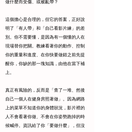
做什麼而受傷、或被亂帶？
這個擔心是合理的，但它的答案，正好說
明了「有人帶」和「自己看影片練」的差
別。你不需要懂，是因為有一個懂的人在
現場替你把關。教練看著你的動作、控制
你的重量和進度、在你快要做錯之前先提
醒你，你缺的那一塊知識，由他在當下補
上。
真正有風險的，反而是「查了一堆、然後
自己一個人在健身房照著做」。因為網路
上的菜單不知道你的身體狀況，影片裡的
人不會看著你做、不會在你姿勢跑掉的時
候喊停。資訊給了你「要做什麼」，但沒