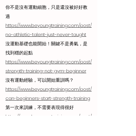
你不是沒有運動細胞，只是還沒被好好教
過 
https://www.beyoungtraining.com/post/
no-athletic-talent-just-never-taught
沒運動基礎也能開始！關鍵不是勇氣，是
找到穩的起點 
https://www.beyoungtraining.com/post/
strength-training-not-gym-beginner
沒有運動經驗，可以開始重訓嗎？ 
https://www.beyoungtraining.com/post/
can-beginners-start-strength-training
第一次來訓練，不需要表現得很好 
https://www.beyoungtraining.com/post/
first-time-training-no-need-to-
perform