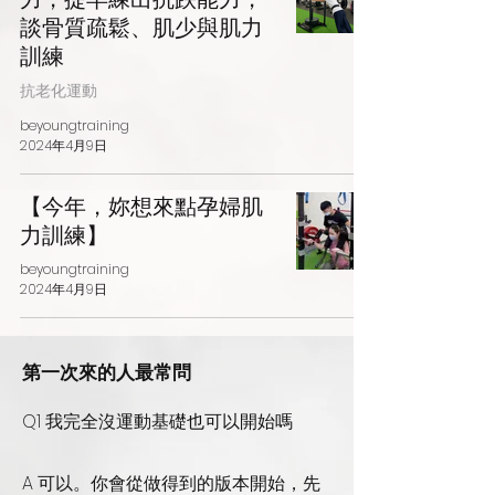
談骨質疏鬆、肌少與肌力
訓練
抗老化運動
beyoungtraining
2024年4月9日
【今年，妳想來點孕婦肌
力訓練】
beyoungtraining
2024年4月9日
第一次來的人最常問
Q1 我完全沒運動基礎也可以開始嗎
A 可以。你會從做得到的版本開始，先