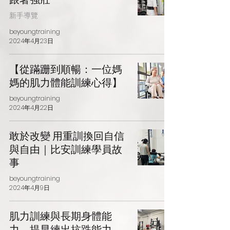
新手導覽
beyoungtraining
2024年4月23日
【從蹣跚到順暢：一位媽
媽的肌力體能訓練心得】
beyoungtraining
2024年4月22日
敢於改變 用重訓換回自信
與自由｜比安訓練學員故
事
beyoungtraining
2024年4月9日
肌力訓練與長期身體能
力，提早練出抗跌能力，