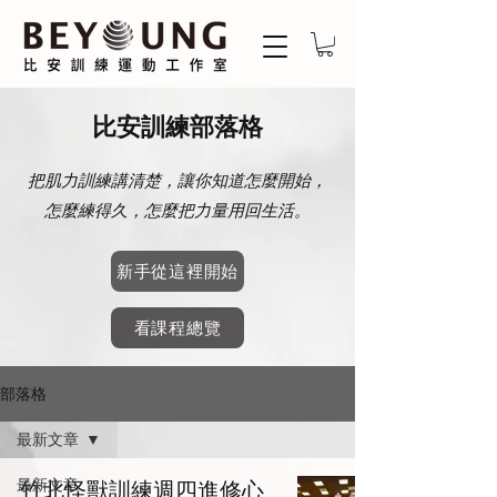
比安訓練部落格
把肌力訓練講清楚，讓你知道怎麼開始，
怎麼練得久，怎麼把力量用回生活。
新手從這裡開始
看課程總覽
部落格
最新文章
最新文章
竹北怪獸訓練週四進修心