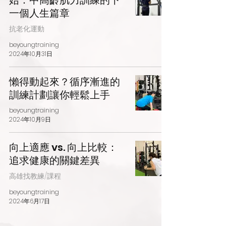
始：中高齡肌力訓練的下
一個人生篇章
抗老化運動
beyoungtraining
2024年10月31日
懶得動起來？循序漸進的
訓練計劃讓你輕鬆上手
beyoungtraining
2024年10月9日
向上適應 vs. 向上比較：
追求健康的關鍵差異
高雄找教練/課程
beyoungtraining
2024年6月17日